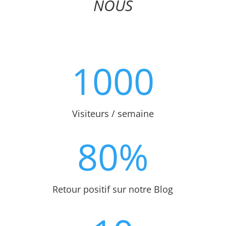
NOUS
1000
Visiteurs / semaine
80
%
Retour positif sur notre Blog