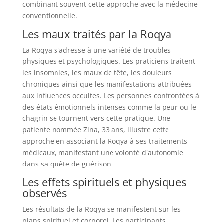
combinant souvent cette approche avec la médecine
conventionnelle.
Les maux traités par la Roqya
La Roqya s'adresse à une variété de troubles
physiques et psychologiques. Les praticiens traitent
les insomnies, les maux de tête, les douleurs
chroniques ainsi que les manifestations attribuées
aux influences occultes. Les personnes confrontées à
des états émotionnels intenses comme la peur ou le
chagrin se tournent vers cette pratique. Une
patiente nommée Zina, 33 ans, illustre cette
approche en associant la Roqya à ses traitements
médicaux, manifestant une volonté d'autonomie
dans sa quête de guérison.
Les effets spirituels et physiques
observés
Les résultats de la Roqya se manifestent sur les
plans spirituel et corporel. Les participants