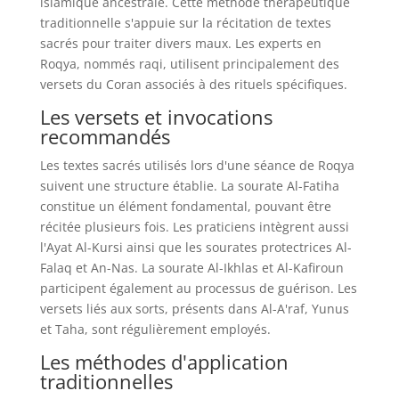
islamique ancestrale. Cette méthode thérapeutique
traditionnelle s'appuie sur la récitation de textes
sacrés pour traiter divers maux. Les experts en
Roqya, nommés raqi, utilisent principalement des
versets du Coran associés à des rituels spécifiques.
Les versets et invocations
recommandés
Les textes sacrés utilisés lors d'une séance de Roqya
suivent une structure établie. La sourate Al-Fatiha
constitue un élément fondamental, pouvant être
récitée plusieurs fois. Les praticiens intègrent aussi
l'Ayat Al-Kursi ainsi que les sourates protectrices Al-
Falaq et An-Nas. La sourate Al-Ikhlas et Al-Kafiroun
participent également au processus de guérison. Les
versets liés aux sorts, présents dans Al-A'raf, Yunus
et Taha, sont régulièrement employés.
Les méthodes d'application
traditionnelles