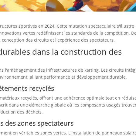
ructures sportives en 2024. Cette mutation spectaculaire s'illustre
novations vertes redéfinissent les standards de la compétition. D
 conception des circuits et l'expérience des spectateurs.
urables dans la construction des
 l'aménagement des infrastructures de karting. Les circuits intèg
environnement, alliant performance et développement durable.
vêtements recyclés
matériaux recyclés, offrant une adhérence optimale tout en réduis
nscrit dans une démarche globale où les composants usagés trouve
éduction des déchets.
 des zones spectateurs
ment en véritables zones vertes. L'installation de panneaux solair