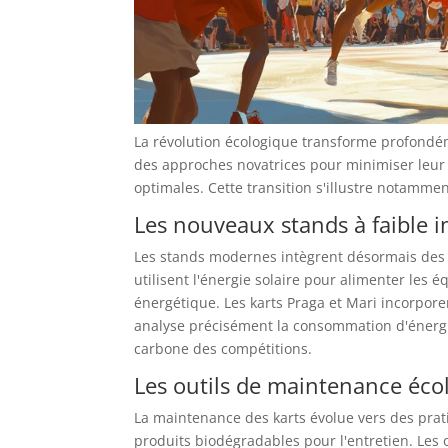
La révolution écologique transforme profondé
des approches novatrices pour minimiser leu
optimales. Cette transition s'illustre notamment 
Les nouveaux stands à faible
Les stands modernes intègrent désormais des m
utilisent l'énergie solaire pour alimenter les
énergétique. Les karts Praga et Mari incorpor
analyse précisément la consommation d'énergie
carbone des compétitions.
Les outils de maintenance éco
La maintenance des karts évolue vers des prat
produits biodégradables pour l'entretien. Les