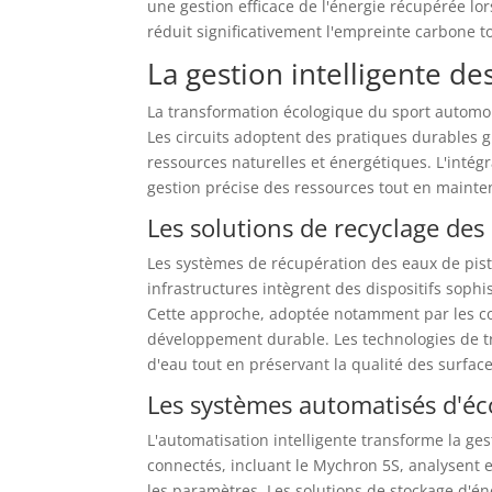
une gestion efficace de l'énergie récupérée lo
réduit significativement l'empreinte carbone 
La gestion intelligente des
La transformation écologique du sport automo
Les circuits adoptent des pratiques durables gr
ressources naturelles et énergétiques. L'int
gestion précise des ressources tout en mainte
Les solutions de recyclage des
Les systèmes de récupération des eaux de pis
infrastructures intègrent des dispositifs sophist
Cette approche, adoptée notamment par les co
développement durable. Les technologies de t
d'eau tout en préservant la qualité des surfac
Les systèmes automatisés d'é
L'automatisation intelligente transforme la ge
connectés, incluant le Mychron 5S, analysent
les paramètres. Les solutions de stockage d'én