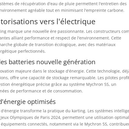
ystèmes de récupération d'eau de pluie permettent l'entretien des
nvironnement agréable tout en minimisant l'empreinte carbone.
orisations vers l'électrique
rting marque une nouvelle ère passionnante. Les constructeurs c
antes alliant performance et respect de l'environnement. Cette
marche globale de transition écologique, avec des matériaux
ergétique perfectionnés.
es batteries nouvelle génération
ovation majeure dans le stockage d'énergie. Cette technologie, déj
ons, offre une capacité de stockage remarquable. Les pilotes profi
stion énergétique précise grâce au système Mychron 5S, un
nnées de performance et de consommation.
d'énergie optimisés
 d'énergie transforme la pratique du karting. Les systèmes intellig
 Jeux Olympiques de Paris 2024, permettent une utilisation optima
es équipements connectés, notamment via le Mychron 5S, contribue