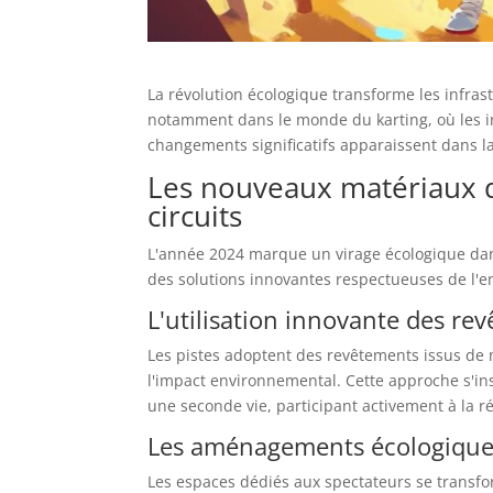
La révolution écologique transforme les infrast
notamment dans le monde du karting, où les in
changements significatifs apparaissent dans la
Les nouveaux matériaux d
circuits
L'année 2024 marque un virage écologique dans
des solutions innovantes respectueuses de l'
L'utilisation innovante des re
Les pistes adoptent des revêtements issus de 
l'impact environnemental. Cette approche s'i
une seconde vie, participant activement à la r
Les aménagements écologiques
Les espaces dédiés aux spectateurs se transfor