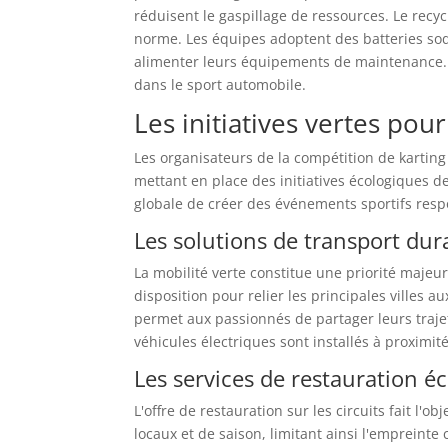
réduisent le gaspillage de ressources. Le re
norme. Les équipes adoptent des batteries so
alimenter leurs équipements de maintenance. 
dans le sport automobile.
Les initiatives vertes pou
Les organisateurs de la compétition de karti
mettant en place des initiatives écologiques d
globale de créer des événements sportifs resp
Les solutions de transport dura
La mobilité verte constitue une priorité majeu
disposition pour relier les principales villes 
permet aux passionnés de partager leurs traje
véhicules électriques sont installés à proximit
Les services de restauration é
L'offre de restauration sur les circuits fait l'o
locaux et de saison, limitant ainsi l'empreinte 