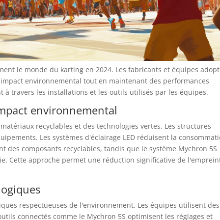
ment le monde du karting en 2024. Les fabricants et équipes adop
r impact environnemental tout en maintenant des performances
à travers les installations et les outils utilisés par les équipes.
 impact environnemental
atériaux recyclables et des technologies vertes. Les structures
 équipements. Les systèmes d'éclairage LED réduisent la consommat
ent des composants recyclables, tandis que le système Mychron 5S
. Cette approche permet une réduction significative de l'emprein
logiques
iques respectueuses de l'environnement. Les équipes utilisent des
 outils connectés comme le Mychron 5S optimisent les réglages et