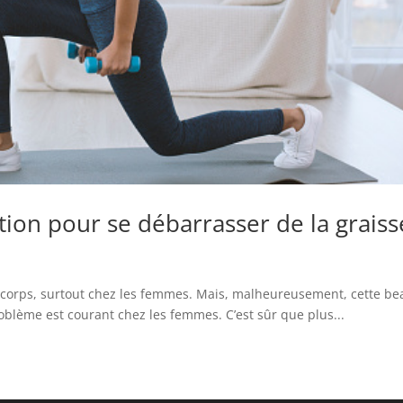
tion pour se débarrasser de la graiss
du corps, surtout chez les femmes. Mais, malheureusement, cette be
oblème est courant chez les femmes. C’est sûr que plus...