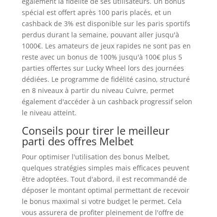
également la fidélité de ses utilisateurs. Un bonus
spécial est offert après 100 paris placés, et un
cashback de 3% est disponible sur les paris sportifs
perdus durant la semaine, pouvant aller jusqu'à
1000€. Les amateurs de jeux rapides ne sont pas en
reste avec un bonus de 100% jusqu'à 100€ plus 5
parties offertes sur Lucky Wheel lors des journées
dédiées. Le programme de fidélité casino, structuré
en 8 niveaux à partir du niveau Cuivre, permet
également d'accéder à un cashback progressif selon
le niveau atteint.
Conseils pour tirer le meilleur
parti des offres Melbet
Pour optimiser l'utilisation des bonus Melbet,
quelques stratégies simples mais efficaces peuvent
être adoptées. Tout d'abord, il est recommandé de
déposer le montant optimal permettant de recevoir
le bonus maximal si votre budget le permet. Cela
vous assurera de profiter pleinement de l'offre de