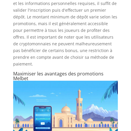
et les informations personnelles requises, il suffit de
valider l'inscription puis d'effectuer un premier
dépôt. Le montant minimum de dépôt varie selon les
promotions, mais il est généralement accessible
pour permettre à tous les joueurs de profiter des
offres. Il est important de noter que les utilisateurs
de cryptomonnaies ne peuvent malheureusement
pas bénéficier de certains bonus, une restriction à
prendre en compte avant de choisir sa méthode de
paiement.
Maximiser les avantages des promotions
Melbet