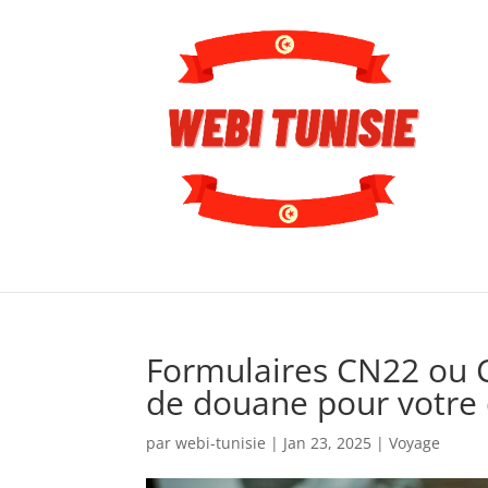
Formulaires CN22 ou C
de douane pour votre 
par
webi-tunisie
|
Jan 23, 2025
|
Voyage