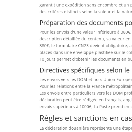
garantit une expédition sans encombre et un 
des critères distincts selon la valeur et la natu
Préparation des documents p
Pour les envois d'une valeur inférieure à 380€,
description détaillée du contenu, sa valeur en 
380€, le formulaire CN23 devient obligatoire
placés dans une enveloppe plastifiée sur le co
10 jours permet d'obtenir les documents en b
Directives spécifiques selon le
Les envois vers les DOM et hors Union Europée
Pour les relations entre la France métropolitai
Les envois entre particuliers vers les DOM prof
déclaration peut être rédigée en français, ang
envois supérieurs à 1000€, La Poste prend en 
Règles et sanctions en ca
La déclaration douanière représente une étape d