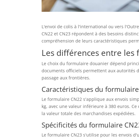
L'envoi de colis à l'international ou vers l'Ou
CN22 et CN23 répondent à des besoins distinct
compréhension de leurs caractéristiques perm
Les différences entre les
Le choix du formulaire douanier dépend princi
documents officiels permettent aux autorités do
passage aux frontières.
Caractéristiques du formulair
Le formulaire CN22 s'applique aux envois simple
kg, avec une valeur inférieure à 380 euros. Ce
la valeur totale des marchandises expédiées.
Spécificités du formulaire CN2
Le formulaire CN23 s'utilise pour les envois 