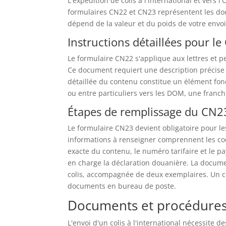
L'expédition de colis à l'international et vers
formulaires CN22 et CN23 représentent les do
dépend de la valeur et du poids de votre envoi
Instructions détaillées pour l
Le formulaire CN22 s'applique aux lettres et p
Ce document requiert une description précise d
détaillée du contenu constitue un élément fond
ou entre particuliers vers les DOM, une franchi
Étapes de remplissage du CN2
Le formulaire CN23 devient obligatoire pour le
informations à renseigner comprennent les coo
exacte du contenu, le numéro tarifaire et le p
en charge la déclaration douanière. La documen
colis, accompagnée de deux exemplaires. Un co
documents en bureau de poste.
Documents et procédures 
L'envoi d'un colis à l'international nécessite 