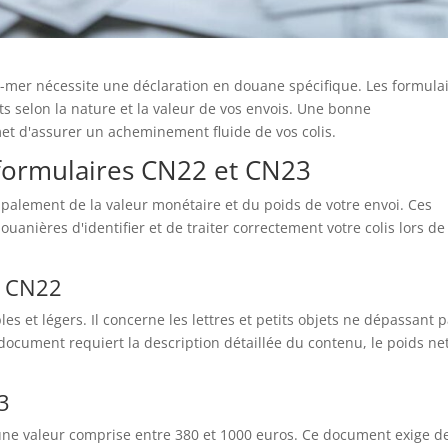
tre-mer nécessite une déclaration en douane spécifique. Les formula
s selon la nature et la valeur de vos envois. Une bonne
et d'assurer un acheminement fluide de vos colis.
 formulaires CN22 et CN23
palement de la valeur monétaire et du poids de votre envoi. Ces
uanières d'identifier et de traiter correctement votre colis lors de
e CN22
s et légers. Il concerne les lettres et petits objets ne dépassant p
 document requiert la description détaillée du contenu, le poids net
3
d'une valeur comprise entre 380 et 1000 euros. Ce document exige d