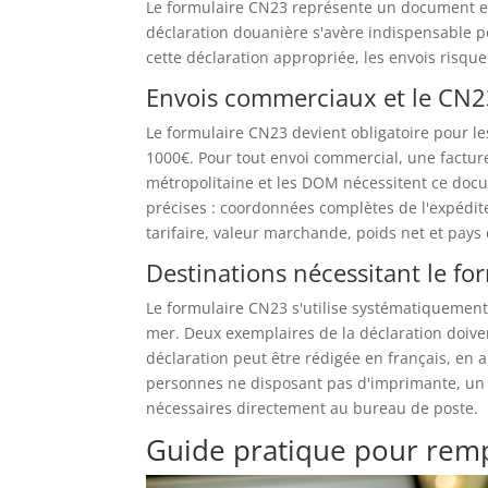
Le formulaire CN23 représente un document ess
déclaration douanière s'avère indispensable p
cette déclaration appropriée, les envois risque
Envois commerciaux et le CN
Le formulaire CN23 devient obligatoire pour le
1000€. Pour tout envoi commercial, une factur
métropolitaine et les DOM nécessitent ce docu
précises : coordonnées complètes de l'expédit
tarifaire, valeur marchande, poids net et pays
Destinations nécessitant le f
Le formulaire CN23 s'utilise systématiquement 
mer. Deux exemplaires de la déclaration doivent
déclaration peut être rédigée en français, en 
personnes ne disposant pas d'imprimante, un 
nécessaires directement au bureau de poste.
Guide pratique pour remp