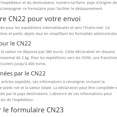
'expéditeur et du destinataire, numéro tarifaire, pays d'origine d
ccompagner ce formulaire pour faciliter le dédouanement.
ire CN22 pour votre envoi
e pour les expéditions internationales et vers l'Outre-mer. Ce
res et petits objets tout en simplifiant les formalités administrativ
pour le CN22
 la valeur ne dépasse pas 380 euros. Cette déclaration en douane
 maximal de 2 kg. Pour les expéditions vers les DOM, une franchis
ticuliers jusqu'à 400 euros.
nées par le CN22
 articles expédiés. Les informations à renseigner incluent la
e poids net et la valeur totale. La déclaration peut être complétée 
ée par le pays destinataire. L'absence de ces informations peut
rais de l'expéditeur.
r le formulaire CN23