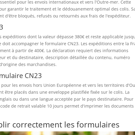
entiel pour les envois internationaux et vers l'Outre-mer. Cette
our garantir le traitement et le dédouanement optimal des colis. S
nt d'être bloqués, refusés ou retournés aux frais de l'expéditeur.
23
s expéditions dont la valeur dépasse 380€ et reste applicable jusq
e doit accompagner le formulaire CN23. Les expéditions entre la F
ment à partir de 400€. La déclaration requiert des informations
eur et du destinataire, description détaillée du contenu, numéro
 d'origine des marchandises.
ormulaire CN23
pour les envois hors Union Européenne et vers les territoires d'Ou
 être placés dans une enveloppe plastifiée fixée sur le colis. La
anglais ou dans une langue acceptée par le pays destinataire. Pour 
code de retrait valable 10 jours permet d'imprimer les documents
lir correctement les formulaires