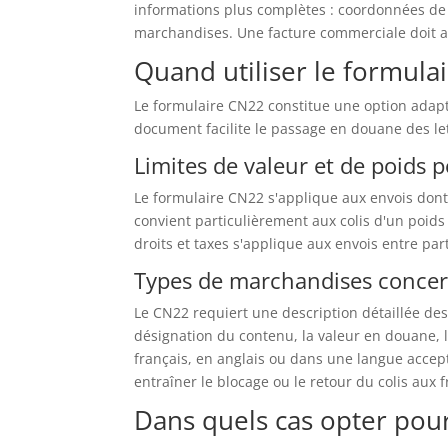
informations plus complètes : coordonnées de l
marchandises. Une facture commerciale doit a
Quand utiliser le formula
Le formulaire CN22 constitue une option adapté
document facilite le passage en douane des lett
Limites de valeur et de poids 
Le formulaire CN22 s'applique aux envois dont
convient particulièrement aux colis d'un poids
droits et taxes s'applique aux envois entre par
Types de marchandises concer
Le CN22 requiert une description détaillée des
désignation du contenu, la valeur en douane, l
français, en anglais ou dans une langue accept
entraîner le blocage ou le retour du colis aux f
Dans quels cas opter pou