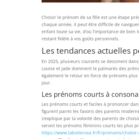
Choisir le prénom de sa fille est une étape pr
chaque année, il peut être difficile de navig
enfant toute sa vie, d’où l’importance de bien
restant fidèle à vos goûts personnels.
Les tendances actuelles 
En 2025, plusieurs courants se dessinent dans
Louise et Jade dominent le palmarès des prén
également le retour en force de prénoms plus 
jour.
Les prénoms courts à consona
Les prénoms courts et faciles à prononcer dan
figurent parmi les favoris des parents modernes
s’explique par la volonté des parents de chois
seront les prénoms féminins courts les plus pr
https://www.laboiterose.fr/fr/prenoms/choisi