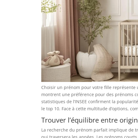
Choisir un prénom pour votre fille représente
montrent une préférence pour des prénoms com
statistiques de l’INSEE confirment la popular
le top 10. Face à cette multitude d’options, 
Trouver l’équilibre entre origin
La recherche du prénom parfait implique de tr
qui traversera les années. Les prénoms court