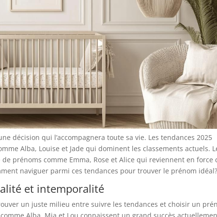
 une décision qui l’accompagnera toute sa vie. Les tendances 2025
me Alba, Louise et Jade qui dominent les classements actuels. L
ité de prénoms comme Emma, Rose et Alice qui reviennent en force
comment naviguer parmi ces tendances pour trouver le prénom idéal
alité et intemporalité
ouver un juste milieu entre suivre les tendances et choisir un pr
s comme Alba, Mia et Lou connaissent un grand succès actuellemen