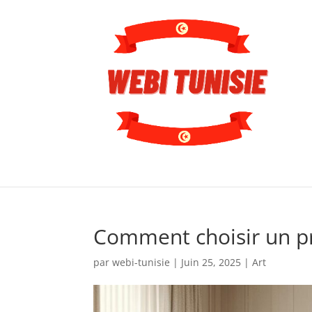
Comment choisir un pr
par
webi-tunisie
|
Juin 25, 2025
|
Art