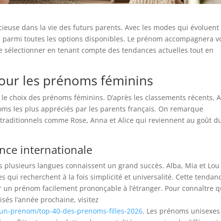
écieuse dans la vie des futurs parents. Avec les modes qui évoluent
uer parmi toutes les options disponibles. Le prénom accompagnera v
 le sélectionner en tenant compte des tendances actuelles tout en
pour les prénoms féminins
 le choix des prénoms féminins. D’après les classements récents, A
oms les plus appréciés par les parents français. On remarque
traditionnels comme Rose, Anna et Alice qui reviennent au goût d
nce internationale
s plusieurs langues connaissent un grand succès. Alba, Mia et Lou
 qui recherchent à la fois simplicité et universalité. Cette tendan
ir un prénom facilement prononçable à l’étranger. Pour connaître q
isés l’année prochaine, visitez
r-un-prenom/top-40-des-prenoms-filles-2026
. Les prénoms unisexes