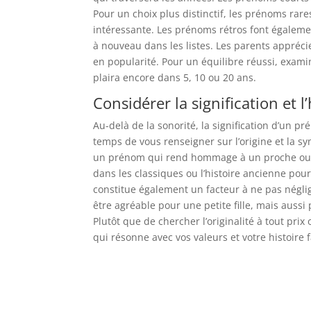
Pour un choix plus distinctif, les prénoms rar
intéressante. Les prénoms rétros font égalemen
à nouveau dans les listes. Les parents appréc
en popularité. Pour un équilibre réussi, exami
plaira encore dans 5, 10 ou 20 ans.
Considérer la signification et l
Au-delà de la sonorité, la signification d’un 
temps de vous renseigner sur l’origine et la 
un prénom qui rend hommage à un proche ou s’
dans les classiques ou l’histoire ancienne po
constitue également un facteur à ne pas néglig
être agréable pour une petite fille, mais auss
Plutôt que de chercher l’originalité à tout pri
qui résonne avec vos valeurs et votre histoire f