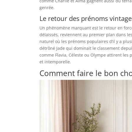
comme Charlie et Alma gagnent aussi du terrain
genrée.
Le retour des prénoms vintages
Un phénomène marquant est le retour en force
délaissés, reviennent au premier plan dans les
naturel où les prénoms populaires d’il y a plu
détrôné Jade qui dominait le classement depui
comme Flavia, Céleste ou Olympe attirent les p
et intemporelle.
Comment faire le bon cho