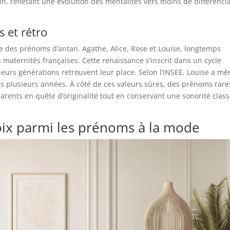
, reflétant une évolution des mentalités vers moins de différenci
 et rétro
 des prénoms d’antan. Agathe, Alice, Rose et Louise, longtemps
 maternités françaises. Cette renaissance s’inscrit dans un cycle
sieurs générations retrouvent leur place. Selon l’INSEE, Louise a m
s plusieurs années. À côté de ces valeurs sûres, des prénoms rare
arents en quête d’originalité tout en conservant une sonorité clas
ix parmi les prénoms à la mode